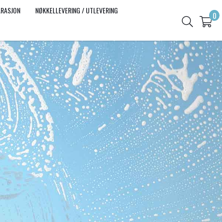
ARASJON
NØKKELLEVERING / UTLEVERING
0