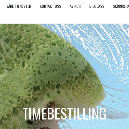
VÅRE TJENESTER
KONTAKT OSS
AVINOR
BILGLASS
SKINNREP
TIMEBESTILLING