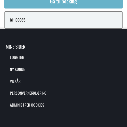
Gå til booking
Id: 100065
MINE SIDER
LOGG INN
NY KUNDE
VILKÅR
PERSONVERNERKLÆRING
ADMINISTRER COOKIES