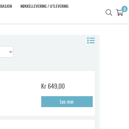
ARASJON
NØKKELLEVERING / UTLEVERING
0
Kr 649,00
Les mer