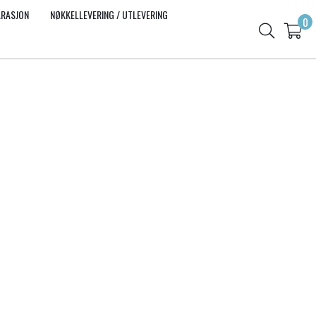
ARASJON
NØKKELLEVERING / UTLEVERING
0