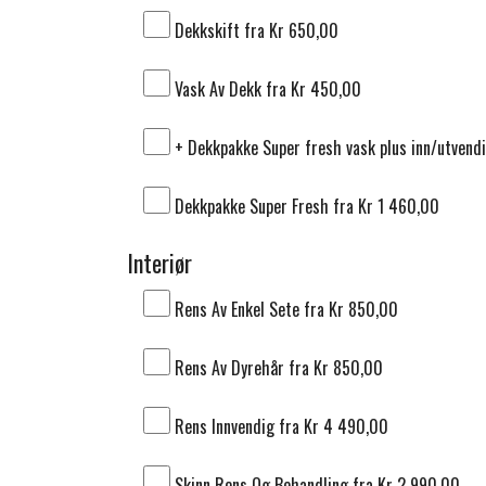
Dekkskift fra Kr 650,00
Vask Av Dekk fra Kr 450,00
+ Dekkpakke Super fresh vask plus inn/utvend
Dekkpakke Super Fresh fra Kr 1 460,00
Interiør
Rens Av Enkel Sete fra Kr 850,00
Rens Av Dyrehår fra Kr 850,00
Rens Innvendig fra Kr 4 490,00
Skinn Rens Og Behandling fra Kr 2 990,00