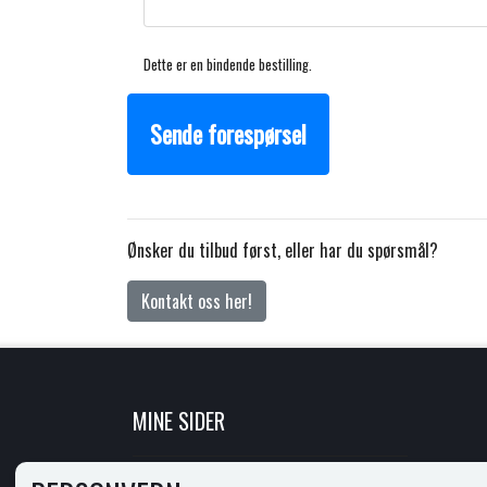
Dette er en bindende bestilling.
Sende forespørsel
Ønsker du tilbud først, eller har du spørsmål?
Kontakt oss her!
MINE SIDER
LOGG INN