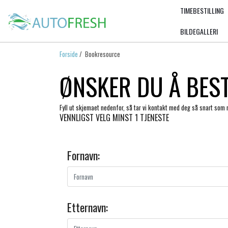
TIMEBESTILLING
BILDEGALLERI
Forside
/ Bookresource
ØNSKER DU Å BEST
Fyll ut skjemaet nedenfor, så tar vi kontakt med deg så snart som 
VENNLIGST VELG MINST 1 TJENESTE
Fornavn:
Etternavn: