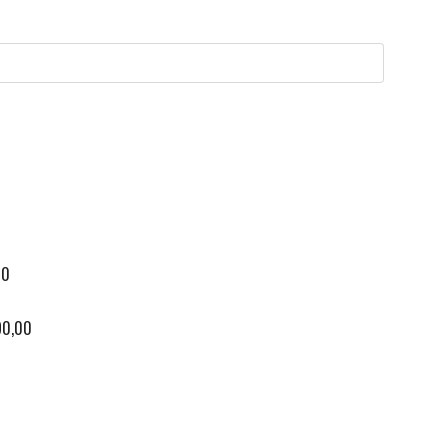
00
90,00