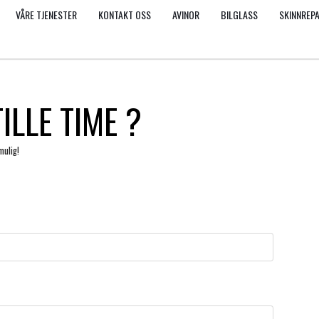
VÅRE TJENESTER
KONTAKT OSS
AVINOR
BILGLASS
SKINNREP
ILLE TIME ?
mulig!