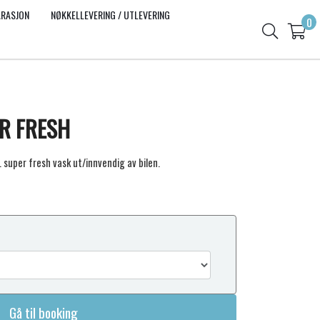
ARASJON
NØKKELLEVERING / UTLEVERING
0
R FRESH
l. super fresh vask ut/innvendig av bilen.
Gå til booking