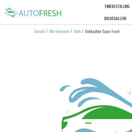
TIMEBESTILLING
BILDEGALLERI
Forside
/
Våre tjenester
/
Dekk
/ Dekkpakke Super Fresh