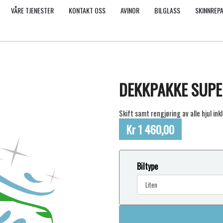
VÅRE TJENESTER
KONTAKT OSS
AVINOR
BILGLASS
SKINNREP
DEKKPAKKE SUPE
Skift samt rengjøring av alle hjul ink
Kr 1 460,00
Biltype