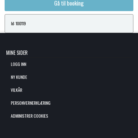
Gå til booking
Id: 100119
MINE SIDER
LOGG INN
NY KUNDE
VILKÅR
PERSONVERNERKLÆRING
ADMINISTRER COOKIES